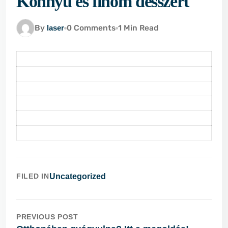
Könnyű és finom desszert
By
laser
0 Comments
1 Min Read
FILED IN
Uncategorized
PREVIOUS POST