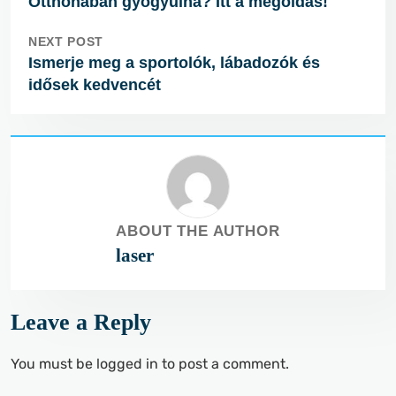
Otthonában gyógyulna? Itt a megoldás!
NEXT POST
Ismerje meg a sportolók, lábadozók és
idősek kedvencét
ABOUT THE AUTHOR
laser
Leave a Reply
You must be
logged in
to post a comment.