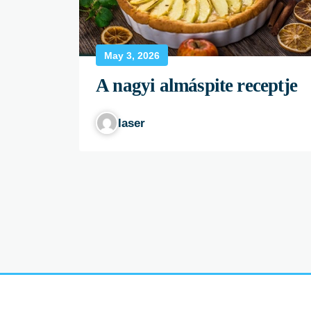
May 3, 2026
A nagyi almáspite receptje
laser