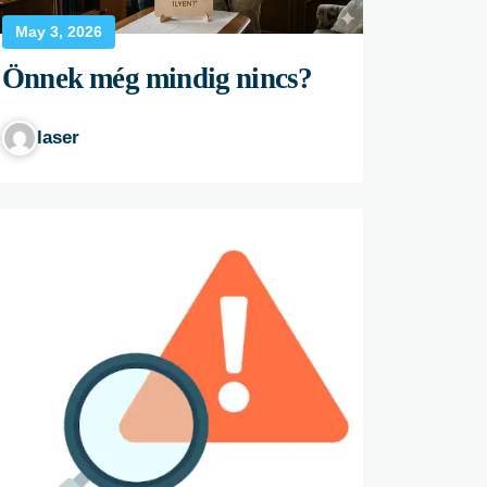
May 3, 2026
Önnek még mindig nincs?
laser