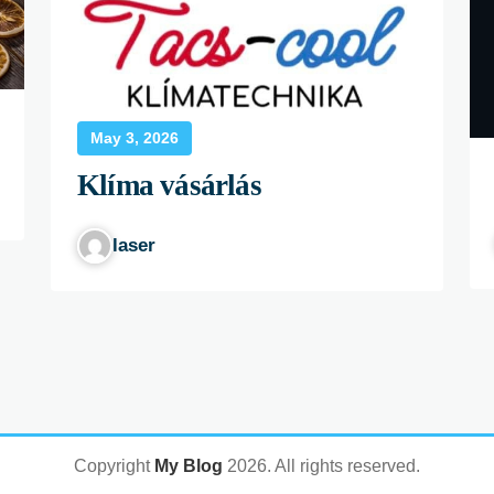
May 3, 2026
Klíma vásárlás
laser
Copyright
My Blog
2026
. All rights reserved.