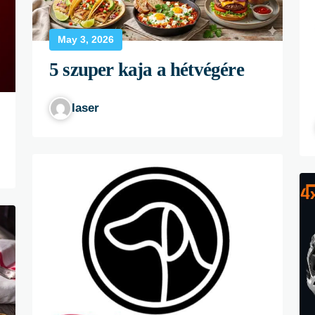
May 3, 2026
5 szuper kaja a hétvégére
laser