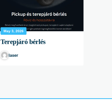
May 3, 2026
Terepjáró bérlés
laser