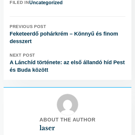
FILED IN
Uncategorized
PREVIOUS POST
Feketeerdő pohárkrém – Könnyű és finom
desszert
NEXT POST
A Lánchíd története: az első állandó híd Pest
és Buda között
ABOUT THE AUTHOR
laser