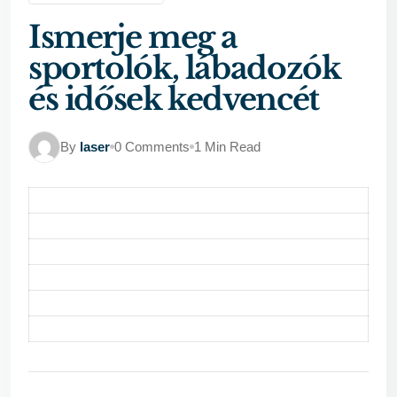
Ismerje meg a
sportolók, lábadozók
és idősek kedvencét
By
laser
0 Comments
1 Min Read