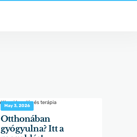
May 3, 2026
Otthonában
gyógyulna? Itt a